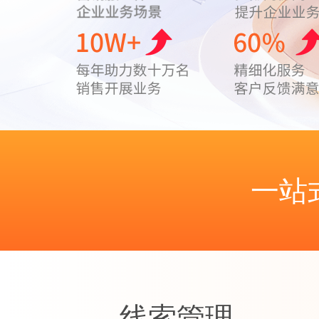
一站
线索管理